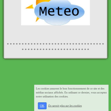
* * * * * * * * * * * * * * * * * * * * * * * * * * * * * * * * *
* * * * * * * * * * * * * * * * * * * * * * *
Les cookies assurent le bon fonctionnement de ce site et des
médias sociaux affichés. En utilisant ce dernier, vous acceptez
notre utilisation des cookies.
OK
En savoir plus sur les cookies