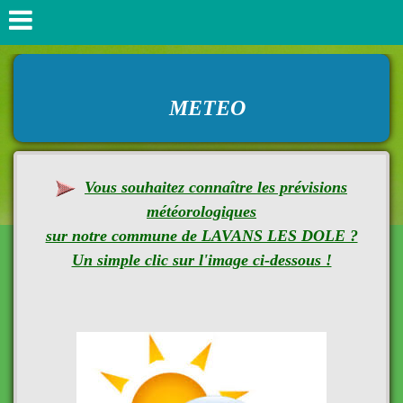
METEO
Vous souhaitez connaître les prévisions
météorologiques
sur notre commune de LAVANS LES DOLE ?
Un simple clic sur l'image ci-dessous !