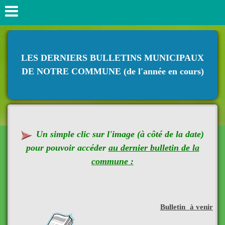
LES DERNIERS BULLETINS MUNICIPAUX
DE NOTRE COMMUNE (de l'année en cours)
Un simple clic sur l'image (à côté de la date)
pour pouvoir accéder
au dernier bulletin de la
commune :
Bulletin à venir